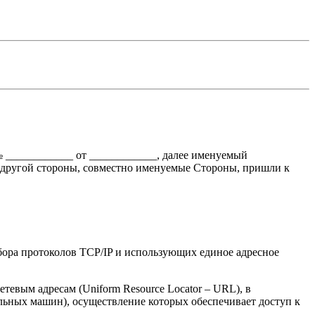
 ____________ от ____________, далее именуемый
 другой стороны, совместно именуемые Стороны, пришли к
бора протоколов TCP/IP и использующих единое адресное
евым адресам (Uniform Resource Locator – URL), в
ьных машин), осуществление которых обеспечивает доступ к