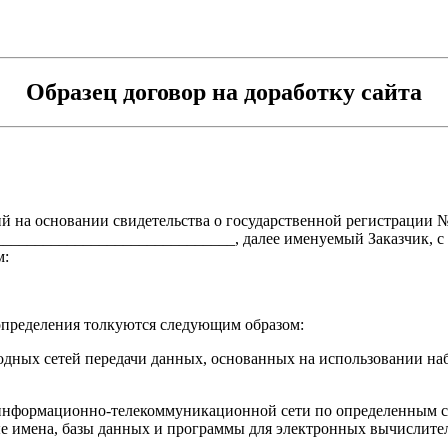
Образец договор на доработку сайта
на основании свидетельства о государственной регистрации №
______________________________, далее именуемый Заказчик, с
м:
определения толкуются следующим образом:
одных сетей передачи данных, основанных на использовании на
 информационно-телекоммуникационной сети по определенным сет
е имена, базы данных и программы для электронных вычислител