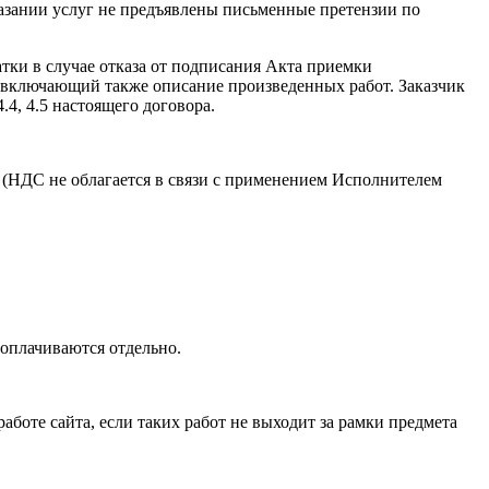
казании услуг не предъявлены письменные претензии по
атки в случае отказа от подписания Акта приемки
 включающий также описание произведенных работ. Заказчик
4, 4.5 настоящего договора.
(НДС не облагается в связи с применением Исполнителем
оплачиваются отдельно.
аботе сайта, если таких работ не выходит за рамки предмета