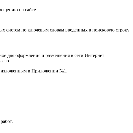
мещению на сайте.
вых систем по ключевым словам введенных в поисковую строку
нное для оформления и размещения в сети Интернет
 его.
ем, изложенным в Приложении №1.
работ.