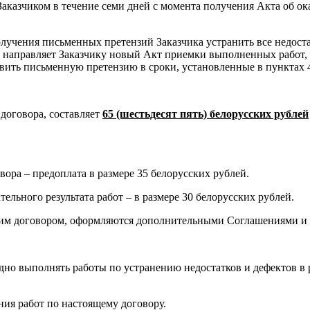
Заказчиком в течение семи дней с момента получения Акта об о
получения письменных претензий Заказчика устранить все недост
 направляет Заказчику новый Акт приемки выполненных работ,
ить письменную претензию в сроки, установленные в пунктах 4.
договора, составляет
65 (шестьдесят пять) белорусских рублей
вора – предоплата в размере 35 белорусских рублей.
тельного результата работ – в размере 30 белорусских рублей.
щим договором, оформляются дополнительными Соглашениями и 
дно выполнять работы по устранению недостатков и дефектов в р
ния работ по настоящему договору.