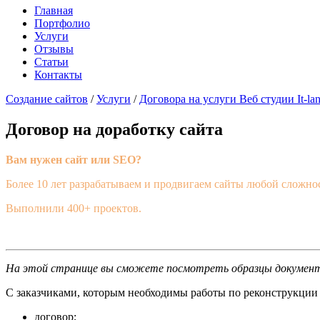
Главная
Портфолио
Услуги
Отзывы
Статьи
Контакты
Cоздание сайтов
/
Услуги
/
Договора на услуги Веб студии It-la
Договор на доработку сайта
Вам нужен сайт или SEO?
Более 10 лет разрабатываем и продвигаем сайты любой сложно
Выполнили 400+ проектов.
На этой странице вы сможете посмотреть образцы документо
С заказчиками, которым необходимы работы по реконструкции
договор;