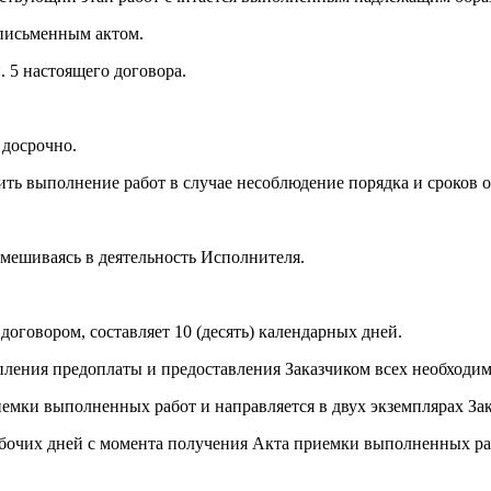
 письменным актом.
. 5 настоящего договора.
 досрочно.
ть выполнение работ в случае несоблюдение порядка и сроков о
 вмешиваясь в деятельность Исполнителя.
оговором, составляет 10 (десять) календарных дней.
упления предоплаты и предоставления Заказчиком всех необход
емки выполненных работ и направляется в двух экземплярах Зак
 рабочих дней с момента получения Акта приемки выполненных ра