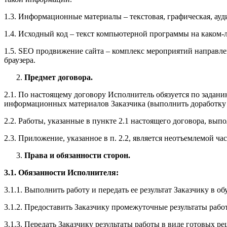
1.3. Информационные материалы – текстовая, графическая, ауд
1.4. Исходный код – текст компьютерной программы на каком-
1.5. SEO продвижение сайта – комплекс мероприятий направле
браузера.
Предмет договора.
2.1. По настоящему договору Исполнитель обязуется по задан
информационных материалов Заказчика (выполнить доработку сай
2.2. Работы, указанные в пункте 2.1 настоящего договора, в
2.3. Приложение, указанное в п. 2.2, является неотъемлемой ча
Права и обязанности сторон.
3.1. Обязанности Исполнителя:
3.1.1. Выполнить работу и передать ее результат Заказчику в 
3.1.2. Предоставить Заказчику промежуточные результаты рабо
3.1.3. Передать Заказчику результаты работы в виде готовых ре