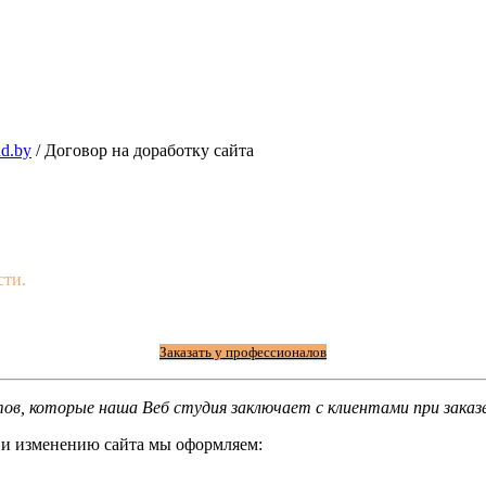
nd.by
/
Договор на доработку сайта
сти.
Заказать у профессионалов
в, которые наша Веб студия заключает с клиентами при заказ
 и изменению сайта мы оформляем: