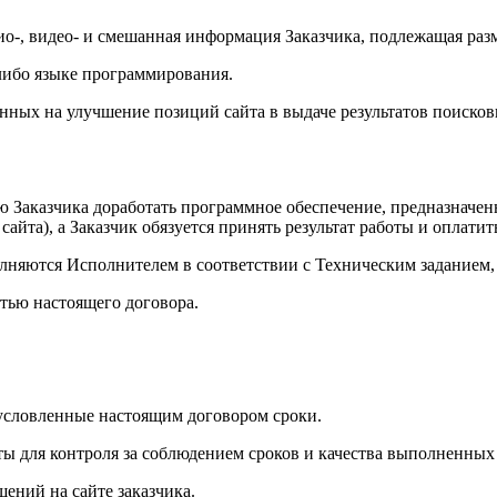
ио-, видео- и смешанная информация Заказчика, подлежащая раз
либо языке программирования.
нных на улучшение позиций сайта в выдаче результатов поиско
ию Заказчика доработать программное обеспечение, предназначе
та), а Заказчик обязуется принять результат работы и оплатить
ыполняются Исполнителем в соответствии с Техническим задани
стью настоящего договора.
обусловленные настоящим договором сроки.
ты для контроля за соблюдением сроков и качества выполненных 
шений на сайте заказчика.