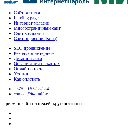
Сайт визитка
Landing page
Интернет магазин
Многостраничный сайт
Сайт компании
Сайт опросник (Квиз)
SEO продвижение
Реклама в интернете
Дизайн и лого
Организации на картах
Онлайн оплата
Хостинг
Как оплатить
+375 29 55-18-184
contact@it-land.by
Прием онлайн платежей: круглосуточно.