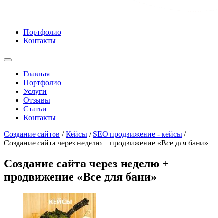
Портфолио
Контакты
Главная
Портфолио
Услуги
Отзывы
Статьи
Контакты
Cоздание сайтов
/
Кейсы
/
SEO продвижение - кейсы
/
Создание сайта через неделю + продвижение «Все для бани»
Создание сайта через неделю +
продвижение «Все для бани»