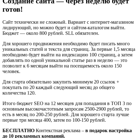
Создание сайта — через неделю будет
готов!
Сайт технически не сложный. Вариант с интернет-магазином
лидирующий, но можно будет и сайтом-каталогом выйти.
Бюджет — около 800 рублей. SLL обязателен.
Для хорошего продвижения необходимо будет писать много
уникальных статей и текста для страниц. За первые 1,5 месяца
необходимо будет выйти на индексацию 100 страниц, а затем
добавлять по одной уникальной статье раз в неделю — это
позволит к 6 месяцам выйти на посещаемость около 150
человек.
Для старта обязательно закупить минимум 20 ссылок +
покупать по 20 каждый следующий месяц до общего
количества 120.
Итого бюджет SEO на 12 месяцев для попадания в ТОП 3 по
основным высокочастотным запросам 2500-2900 рублей, то
есть в месяц по 200-250 рублей. Для хорошего старта лучше
первые три месяца 400, затем по 100-150 рублей.
БЕСПЛАТНО
Контекстная реклама –
в подарок настройка
до 10 рекламных компаний.