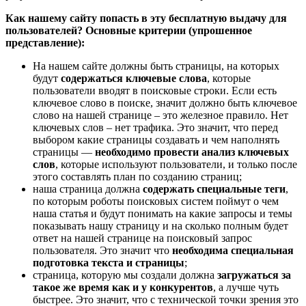
Как нашему сайту попасть в эту бесплатную выдачу для
пользователей? Основные критерии (упрошенное
представление):
На нашем сайте должны быть страницы, на которых
будут
содержаться ключевые слова
, которые
пользователи вводят в поисковые строки. Если есть
ключевое слово в поиске, значит должно быть ключевое
слово на нашей странице – это железное правило. Нет
ключевых слов – нет трафика. Это значит, что перед
выбором какие страницы создавать и чем наполнять
страницы —
необходимо провести анализ ключевых
слов
, которые используют пользователи, и только после
этого составлять план по созданию страниц;
наша страница должна
содержать специальные теги
,
по которым роботы поисковых систем поймут о чем
наша статья и будут понимать на какие запросы и темы
показывать нашу страницу и на сколько полным будет
ответ на нашей странице на поисковый запрос
пользователя. Это значит что
необходима специальная
подготовка текста и страницы
;
страница, которую мы создали должна
загружаться за
такое же время как и у конкурентов
, а лучше чуть
быстрее. Это значит, что с технической точки зрения это