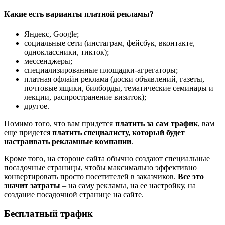
Какие есть варианты платной рекламы?
Яндекс, Google;
социальные сети (инстаграм, фейсбук, вконтакте,
одноклассники, тикток);
мессенджеры;
специализированные площадки-агрегаторы;
платная офлайн реклама (доски объявлений, газеты,
почтовые ящики, билборды, тематические семинары и
лекции, распространение визиток);
другое.
Помимо того, что вам придется
платить за сам трафик
, вам
еще придется
платить специалисту, который будет
настраивать рекламные компании
.
Кроме того, на стороне сайта обычно создают специальные
посадочные страницы, чтобы максимально эффективно
конвертировать просто посетителей в заказчиков.
Все это
значит затраты
– на саму рекламы, на ее настройку, на
создание посадочной странице на сайте.
Бесплатный трафик