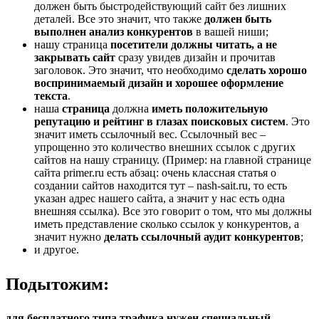
должен быть быстродействующий сайт без лишних
деталей. Все это значит, что также
должен быть
выполнен анализ конкурентов
в вашей ниши;
нашу страница
посетители должны читать, а не
закрывать сайт
сразу увидев дизайн и прочитав
заголовок. Это значит, что необходимо
сделать хорошо
воспринимаемый дизайн и хорошее оформление
текста
.
наша
страница
должна
иметь положительную
репутацию и рейтинг в глазах поисковых систем
. Это
значит иметь ссылочный вес. Ссылочный вес –
упрощенно это количество внешних ссылок с других
сайтов на нашу страницу. (Пример: на главной странице
сайта primer.ru есть абзац: очень классная статья о
создании сайтов находится тут – nash-sait.ru, то есть
указан адрес нашего сайта, а значит у нас есть одна
внешняя ссылка). Все это говорит о том, что мы должны
иметь представление сколько ссылок у конкурентов, а
значит нужно
делать ссылочный аудит конкурентов
;
и другое.
Подытожим:
для бесплатного типа трафика нужен специальный