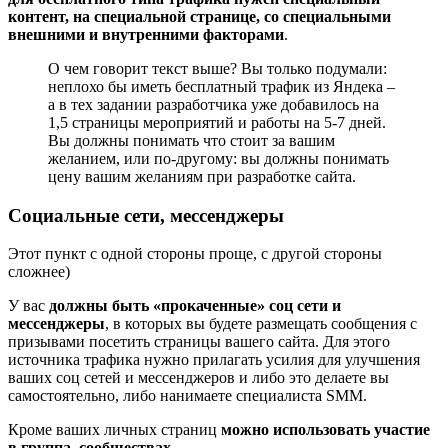
контент, на специальной странице, со специальными
внешними и внутренними факторами
.
О чем говорит текст выше? Вы только подумали:
неплохо бы иметь бесплатный трафик из Яндека –
а в тех задании разработчика уже добавилось на
1,5 страницы мероприятий и работы на 5-7 дней.
Вы должны понимать что стоит за вашим
желанием, или по-другому: вы должны понимать
цену вашим желаниям при разработке сайта.
Социальные сети, мессенджеры
Этот пункт с одной стороны проще, с другой стороны
сложнее)
У вас
должны быть «прокаченные» соц сети и
мессенджеры
, в которых вы будете размещать сообщения с
призывами посетить страницы вашего сайта. Для этого
источника трафика нужно прилагать усилия для улучшения
ваших соц сетей и мессенджеров и либо это делаете вы
самостоятельно, либо нанимаете специалиста SMM.
Кроме ваших личных страниц
можно использовать участие
в группа, сообществах
.