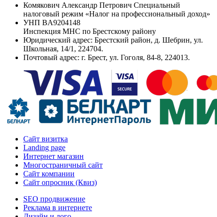
Комякович Александр Петрович Специальный
налоговый режим «Налог на профессиональный доход»
УНП
BA9204148
Инспекция МНС по Брестскому району
Юридический адрес:
Брестский район, д. Шебрин, ул.
Школьная, 14/1, 224704.
Почтовый адрес:
г. Брест, ул. Гоголя, 84-8, 224013.
Сайт визитка
Landing page
Интернет магазин
Многостраничный сайт
Сайт компании
Сайт опросник (Квиз)
SEO продвижение
Реклама в интернете
Дизайн и лого