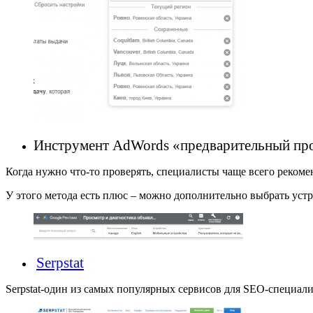
Инструмент AdWords «предварительный пр
Когда нужно что-то проверять, специалисты чаще всего рекоме
У этого метода есть плюс – можно дополнительно выбрать уст
Serpstat
Serpstat-один из самых популярных сервисов для SEO-специали