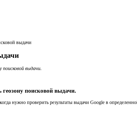
исковой выдачи
выдачи
у поисковой выдачи.
ь геозону поисковой выдачи.
огда нужно проверить результаты выдачи Google в определенной с