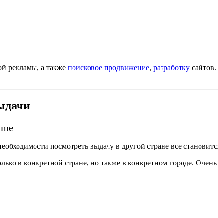
ой рекламы, а также
поисковое продвижение
,
разработку
сайтов.
выдачи
ome
необходимости посмотреть выдачу в другой стране все становит
олько в конкретной стране, но также в конкретном городе. Очен