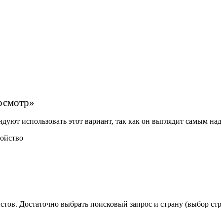
осмотр»
ндуют использовать этот вариант, так как он выглядит самым н
ройство
стов. Достаточно выбрать поисковый запрос и страну (выбор ст