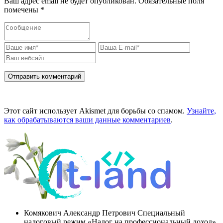
Ваш адрес email не будет опубликован.
Обязательные поля
помечены
*
Этот сайт использует Akismet для борьбы со спамом.
Узнайте,
как обрабатываются ваши данные комментариев
.
Комякович Александр Петрович Специальный
налоговый режим «Налог на профессиональный доход»