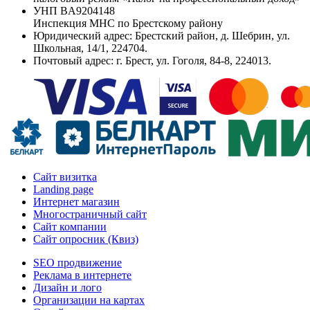
УНП
BA9204148
Инспекция МНС по Брестскому району
Юридический адрес:
Брестский район, д. Шебрин, ул.
Школьная, 14/1, 224704.
Почтовый адрес:
г. Брест, ул. Гоголя, 84-8, 224013.
Сайт визитка
Landing page
Интернет магазин
Многостраничный сайт
Сайт компании
Сайт опросник (Квиз)
SEO продвижение
Реклама в интернете
Дизайн и лого
Организации на картах