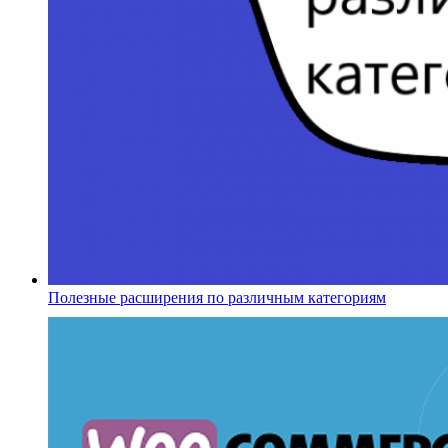
Полезные расширения по различным категориям