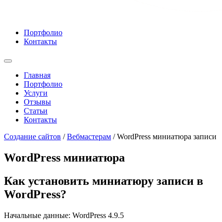
Портфолио
Контакты
Главная
Портфолио
Услуги
Отзывы
Статьи
Контакты
Cоздание сайтов
/
Вебмастерам
/
WordPress миниатюра записи
WordPress миниатюра
Как установить миниатюру записи в
WordPress?
Начальные данные: WordPress 4.9.5